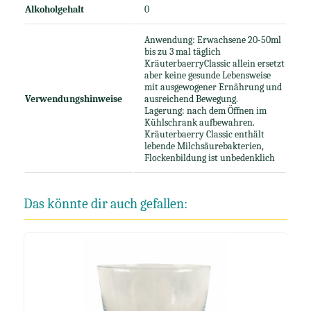
Alkoholgehalt
0
Anwendung: Erwachsene 20-50ml
bis zu 3 mal täglich
KräuterbaerryClassic allein ersetzt
aber keine gesunde Lebensweise
mit ausgewogener Ernährung und
Verwendungshinweise
ausreichend Bewegung.
Lagerung: nach dem Öffnen im
Kühlschrank aufbewahren.
Kräuterbaerry Classic enthält
lebende Milchsäurebakterien,
Flockenbildung ist unbedenklich
Das könnte dir auch gefallen: