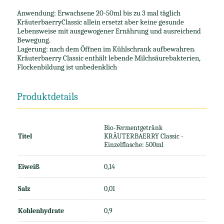
Anwendung: Erwachsene 20-50ml bis zu 3 mal täglich
KräuterbaerryClassic allein ersetzt aber keine gesunde
Lebensweise mit ausgewogener Ernährung und ausreichend
Bewegung.
Lagerung: nach dem Öffnen im Kühlschrank aufbewahren.
Kräuterbaerry Classic enthält lebende Milchsäurebakterien,
Flockenbildung ist unbedenklich
Produktdetails
Bio-Fermentgetränk
Titel
KRÄUTERBAERRY Classic -
Einzelflasche: 500ml
Eiweiß
0,14
Salz
0,01
Kohlenhydrate
0,9