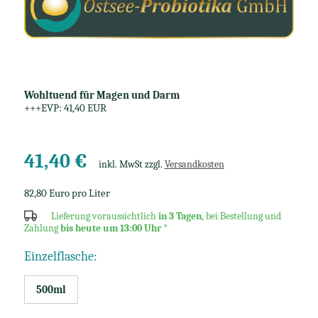
Wohltuend für Magen und Darm
+++EVP: 41,40 EUR
41,40 €
inkl. MwSt zzgl.
Versandkosten
82,80 Euro pro Liter
Lieferung voraussichtlich
in 3 Tagen
, bei Bestellung und
Zahlung
bis heute um 13:00 Uhr
*
Einzelflasche:
500ml