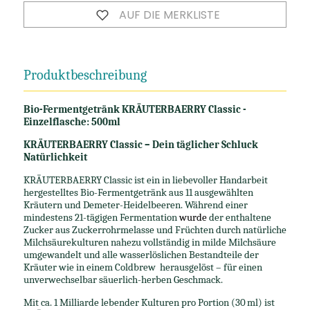
AUF DIE MERKLISTE
Produktbeschreibung
Bio-Fermentgetränk KRÄUTERBAERRY Classic -
Einzelflasche: 500ml
KRÄUTERBAERRY Classic – Dein täglicher Schluck
Natürlichkeit
KRÄUTERBAERRY Classic ist ein in liebevoller Handarbeit
hergestelltes Bio-Fermentgetränk aus 11 ausgewählten
Kräutern und Demeter-Heidelbeeren. Während einer
mindestens 21-tägigen Fermentation
wurde
der enthaltene
Zucker aus Zuckerrohrmelasse und Früchten durch natürliche
Milchsäurekulturen nahezu vollständig in milde Milchsäure
umgewandelt und alle wasserlöslichen Bestandteile der
Kräuter wie in einem Coldbrew herausgelöst – für einen
unverwechselbar säuerlich-herben Geschmack.
Mit ca. 1 Milliarde lebender Kulturen pro Portion (30 ml) ist