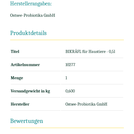
Herstellerangaben:
Ostsee-Probiotika GmbH
Produktdetails
Titel
BIKRÄFL für Haustiere - 0,5l
Artikelnummer
10277
Menge
1
Versandgewicht in kg
0,600
Hersteller
Ostsee-Probiotika GmbH
Bewertungen