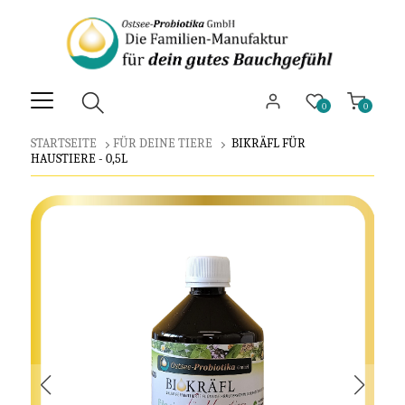
0
0
STARTSEITE
FÜR DEINE TIERE
BIKRÄFL FÜR
HAUSTIERE - 0,5L