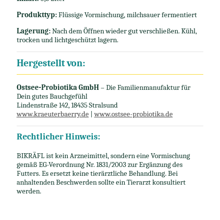
Produkttyp:
Flüssige Vormischung, milchsauer fermentiert
Lagerung:
Nach dem Öffnen wieder gut verschließen. Kühl,
trocken und lichtgeschützt lagern.
Hergestellt von:
Ostsee-Probiotika GmbH
– Die Familienmanufaktur für
Dein gutes Bauchgefühl
Lindenstraße 142, 18435 Stralsund
www.kraeuterbaerry.de
|
www.ostsee-probiotika.de
Rechtlicher Hinweis:
BIKRÄFL ist kein Arzneimittel, sondern eine Vormischung
gemäß EG-Verordnung Nr. 1831/2003 zur Ergänzung des
Futters. Es ersetzt keine tierärztliche Behandlung. Bei
anhaltenden Beschwerden sollte ein Tierarzt konsultiert
werden.