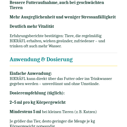
Bessere Futteraufnahme, auch bei geschwächten
Tieren
Mehr Ausgeglichenheit und weniger Stressanfälligkeit
Deutlich mehr Vitalität
Erfahrungsberichte bestätigen: Tiere, die regelmäßig
BIKRÄFL erhalten, wirken gesünder, zufriedener – und
trinken oft auch mehr Wasser.
Anwendung & Dosierung
Einfache Anwendung:
BIKRÄFL kann direkt über das Futter oder ins Trinkwasser
gegeben werden – unverdünnt und ohne Umstände.
Dosierempfehlung (täglich):
2–5 ml pro kg Körpergewicht
Mindestens 5 ml
bei kleinen Tieren (z. B. Katzen)
Je größer das Tier, desto geringer die Menge je kg
Körpergewicht notwendig