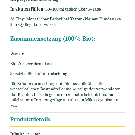
In akuten Fällen:
50–100 ml täglich über 14 Tage
💡 Tipp: Monatlicher Bedarf bei Katzen/kleinen Hunden (ca.
3–5 kg) liegt bei etwa 0,5 l.
Zusammensetzung (100 % Bio):
Wasser
Bio-Zuckerrohrmelasse
Spezielle Bio-Kräutermischung
Die Kräutervormischung enthält ausschließlich die
wasserlöslichen Bestandteile und Auszüge der verwendeten
Bio-Kräuter. Diese liegen in einem natürlich entstandenen,
milchsauren Fermentgefüge mit aktiven Mikroorganismen
vor.
Produktdetails
Inhalt:
0,5 Liter