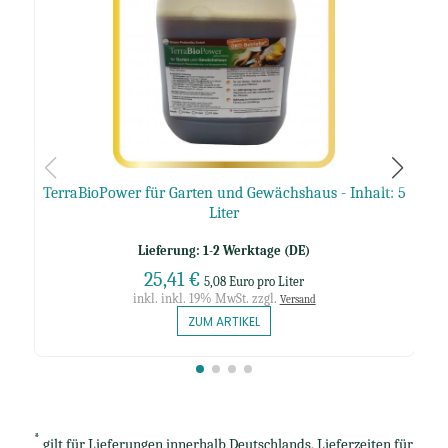
TerraBioPower für Garten und Gewächshaus - Inhalt: 5
Liter
Lieferung: 1-2 Werktage (DE)
25,41 €
5,08 Euro pro Liter
inkl. inkl. 19% MwSt. zzgl.
Versand
ZUM ARTIKEL
*
gilt für Lieferungen innerhalb Deutschlands, Lieferzeiten für