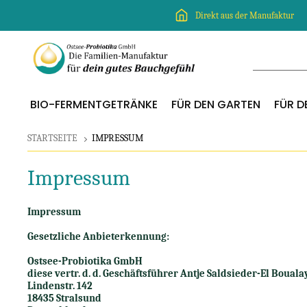
Direkt aus der Manufaktur
BIO-FERMENTGETRÄNKE
FÜR DEN GARTEN
FÜR DE
STARTSEITE
IMPRESSUM
Impressum
Impressum
Gesetzliche Anbieterkennung:
Ostsee-Probiotika GmbH
diese vertr. d. d. Geschäftsführer Antje Saldsieder-El Bouala
Lindenstr. 142
18435 Stralsund