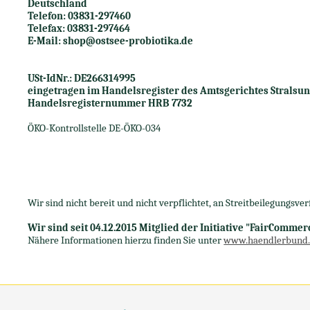
Deutschland
Telefon: 03831-297460
Telefax: 03831-297464
E-Mail: shop@ostsee-probiotika.de
USt-IdNr.: DE266314995
eingetragen im Handelsregister des Amtsgerichtes Stralsu
Handelsregisternummer HRB 7732
ÖKO-Kontrollstelle DE-ÖKO-034
Wir sind nicht bereit und nicht verpflichtet, an Streitbeilegungsv
Wir sind seit
04.12.2015
Mitglied der Initiative "FairCommer
Nähere Informationen hierzu finden Sie unter
www.haendlerbund.