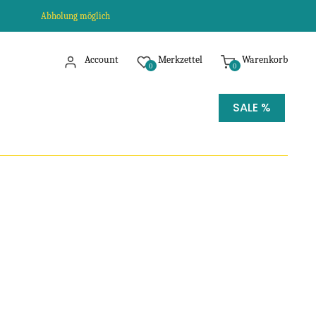
Abholung möglich
Account
Merkzettel
Warenkorb
0
0
SALE %