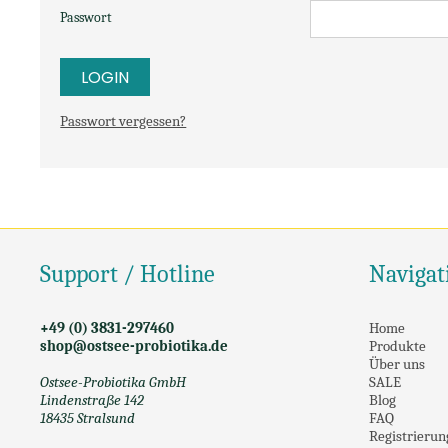
Passwort
Passwort vergessen?
Support / Hotline
Navigat
+49 (0) 3831-297460
Home
shop@ostsee-probiotika.de
Produkte
Über uns
Ostsee-Probiotika GmbH
SALE
Lindenstraße 142
Blog
18435 Stralsund
FAQ
Registrierun