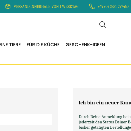
VERSAND INNERHALB VON 1 WERKTAG
+49 (0) 3831-297460
INE TIERE
FÜR DIE KÜCHE
GESCHENK-IDEEN
Ich bin ein neuer Kun
Durch Deine Anmeldung bei un
jederzeit den Status Deiner 
bisher getätigten Bestellunge