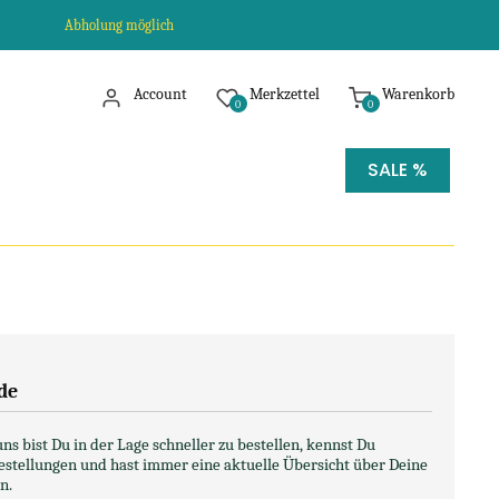
Abholung möglich
Account
Merkzettel
Warenkorb
0
0
SALE %
de
s bist Du in der Lage schneller zu bestellen, kennst Du
Bestellungen und hast immer eine aktuelle Übersicht über Deine
n.