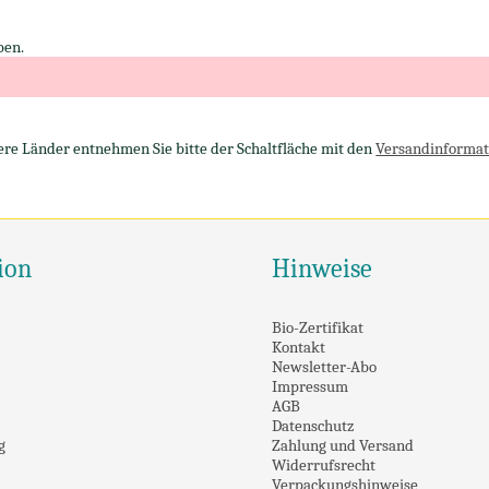
ben.
dere Länder entnehmen Sie bitte der Schaltfläche mit den
Versandinformat
ion
Hinweise
Bio-Zertifikat
Kontakt
Newsletter-Abo
Impressum
AGB
Datenschutz
g
Zahlung und Versand
Widerrufsrecht
Verpackungshinweise