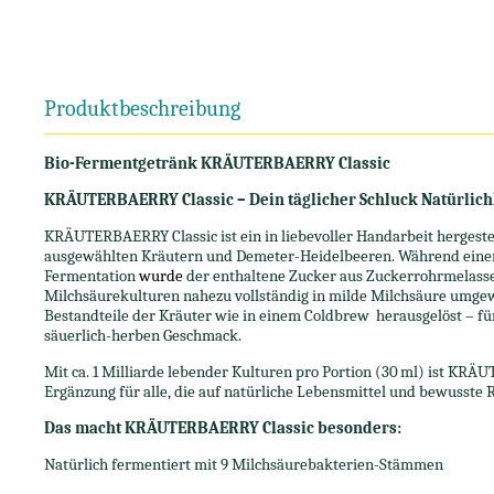
Produktbeschreibung
Bio-Fermentgetränk KRÄUTERBAERRY Classic
KRÄUTERBAERRY Classic – Dein täglicher Schluck Natürlich
KRÄUTERBAERRY Classic ist ein in liebevoller Handarbeit hergeste
ausgewählten Kräutern und Demeter-Heidelbeeren. Während einer
Fermentation
wurde
der enthaltene Zucker aus Zuckerrohrmelasse
Milchsäurekulturen nahezu vollständig in milde Milchsäure umgew
Bestandteile der Kräuter wie in einem Coldbrew herausgelöst – f
säuerlich-herben Geschmack.
Mit ca. 1 Milliarde lebender Kulturen pro Portion (30 ml) ist KRÄ
Ergänzung für alle, die auf natürliche Lebensmittel und bewusste R
Das macht KRÄUTERBAERRY Classic besonders:
Natürlich fermentiert mit 9 Milchsäurebakterien-Stämmen