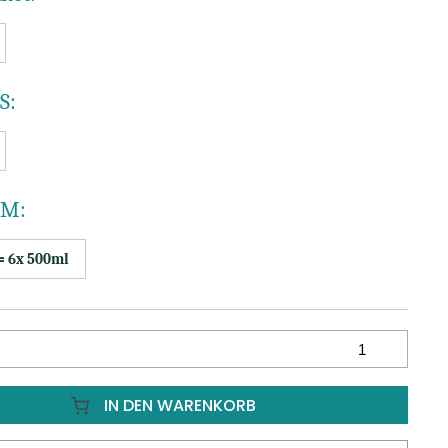
S:
 M:
= 6x 500ml
IN DEN WARENKORB