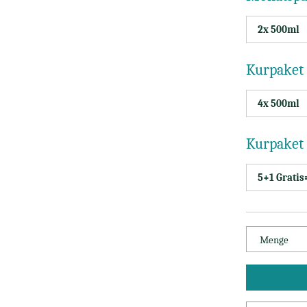
2x 500ml
Kurpaket 
4x 500ml
Kurpaket
5+1 Gratis
Menge