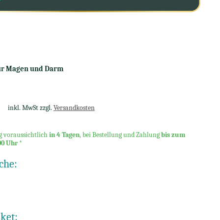
ür Magen und Darm
inkl. MwSt zzgl.
Versandkosten
g voraussichtlich
in 4 Tagen
, bei Bestellung und Zahlung
bis zum
00 Uhr
*
che:
ket: