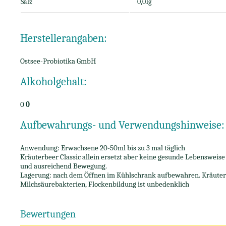
Salz
0,01g
Herstellerangaben:
Ostsee-Probiotika GmbH
Alkoholgehalt:
0
0
Aufbewahrungs- und Verwendungshinweise:
Anwendung: Erwachsene 20-50ml bis zu 3 mal täglich
Kräuterbeer Classic allein ersetzt aber keine gesunde Lebenswei
und ausreichend Bewegung.
Lagerung: nach dem Öffnen im Kühlschrank aufbewahren. Kräuterb
Milchsäurebakterien, Flockenbildung ist unbedenklich
Bewertungen