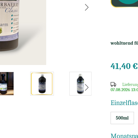
wohltuend f
41,40 €
Lieferun
07.08.2026 13:
Einzelflas
500ml
Monatspa