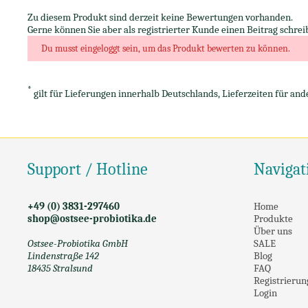
Zu diesem Produkt sind derzeit keine Bewertungen vorhanden.
Gerne können Sie aber als registrierter Kunde einen Beitrag schrei
Du musst eingeloggt sein, um das Produkt bewerten zu können.
*
gilt für Lieferungen innerhalb Deutschlands, Lieferzeiten für an
Support / Hotline
Navigat
+49 (0) 3831-297460
Home
shop@ostsee-probiotika.de
Produkte
Über uns
Ostsee-Probiotika GmbH
SALE
Lindenstraße 142
Blog
18435 Stralsund
FAQ
Registrierun
Login